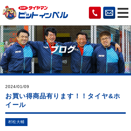
2024/01/09
お買い得商品有ります！！タイヤ&ホ
イール
村松⼤輔