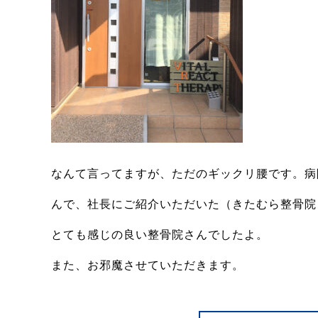
なんて言ってますが、ただのギックリ腰です。病
んで、社長にご紹介いただいた（きたむら整骨院
とても感じの良い整骨院さんでしたよ。
また、お邪魔させていただきます。