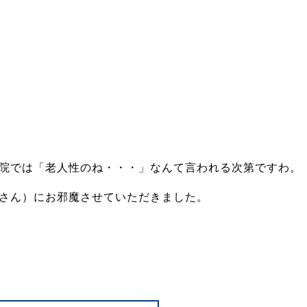
院では「老人性のね・・・」なんて言われる次第ですわ。
さん）にお邪魔させていただきました。