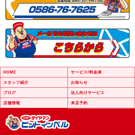
HOME
サービス/料金表
スタッフ紹介
お知らせ
ブログ
法人向けサービス
店舗情報
来店予約