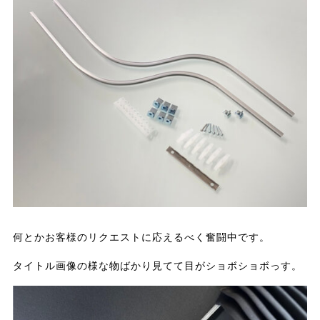
何とかお客様のリクエストに応えるべく奮闘中です。
タイトル画像の様な物ばかり見てて目がショボショボっす。