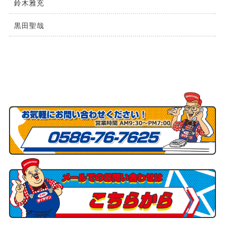
鈴木雅充
黒田聖哉