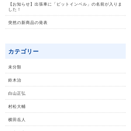
【お知らせ】出張車に「ピットインベル」の名前が入りま
した！
突然の新商品の発表
カテゴリー
未分類
鈴⽊治
⽩⼭正弘
村松⼤輔
横⽥岳⼈