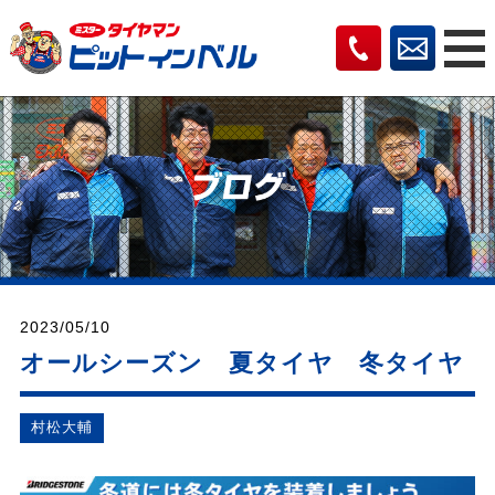
2023/05/10
オールシーズン 夏タイヤ 冬タイヤ
村松⼤輔