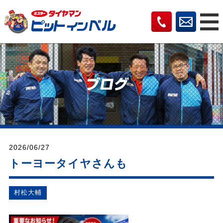
2026/06/27
トーヨータイヤさんも
村松⼤輔