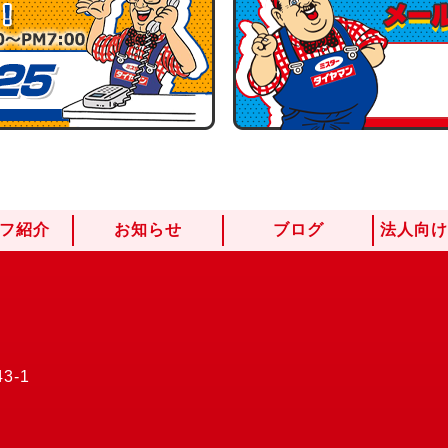
フ紹介
お知らせ
ブログ
法人向
3-1