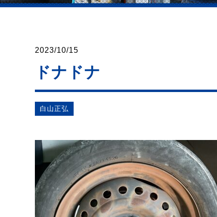
2023/10/15
ドナドナ
⽩⼭正弘