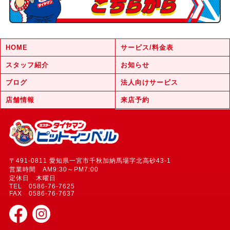
HOME
サービス/料金表
スタッフ紹介
お知らせ
ブログ
法人向けサービス
店舗情報
来店予約
〒491-0811 愛知県一宮市千秋加納馬場字北高砂43-1
営業時間 AM9:30～PM7:00
定休日 木曜日
TEL 0586-76-7625
FAX 0586-76-7637