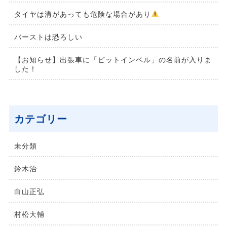
タイヤは溝があっても危険な場合があり
バーストは恐ろしい
【お知らせ】出張車に「ピットインベル」の名前が入りま
した！
カテゴリー
未分類
鈴⽊治
⽩⼭正弘
村松⼤輔