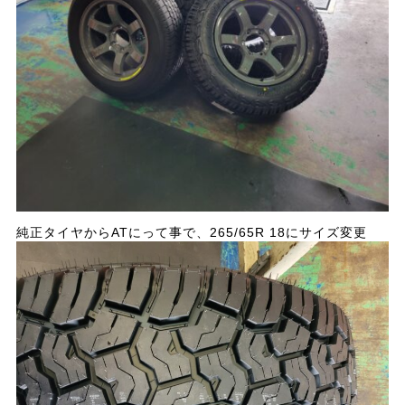
純正タイヤからATにって事で、265/65R 18にサイズ変更