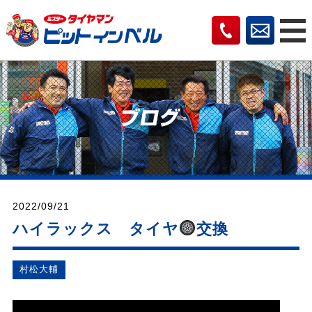
2022/09/21
ハイラックス タイヤ
交換
村松⼤輔