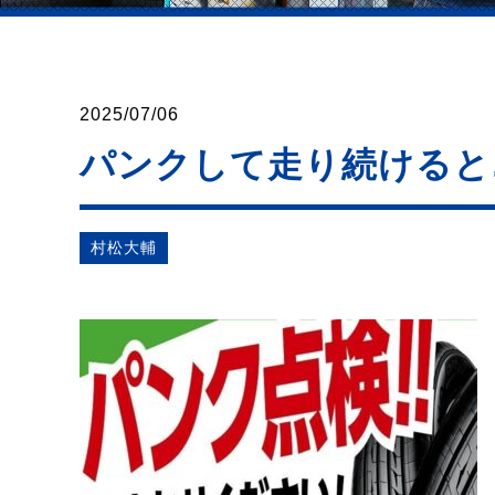
2025/07/06
パンクして走り続けると
村松⼤輔