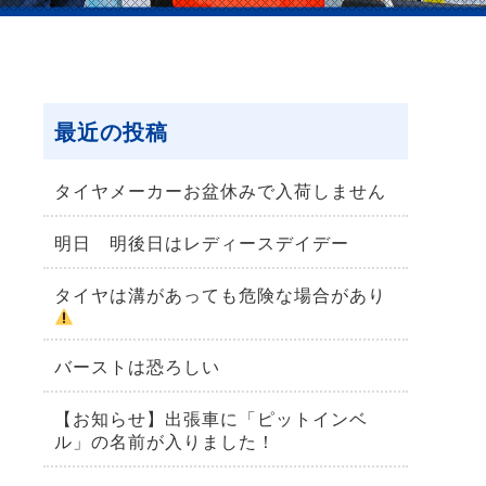
最近の投稿
タイヤメーカーお盆休みで入荷しません
明日 明後日はレディースデイデー
タイヤは溝があっても危険な場合があり
バーストは恐ろしい
【お知らせ】出張車に「ピットインベ
ル」の名前が入りました！