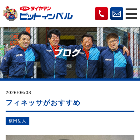
2026/06/08
フィネッサがおすすめ
横⽥岳⼈