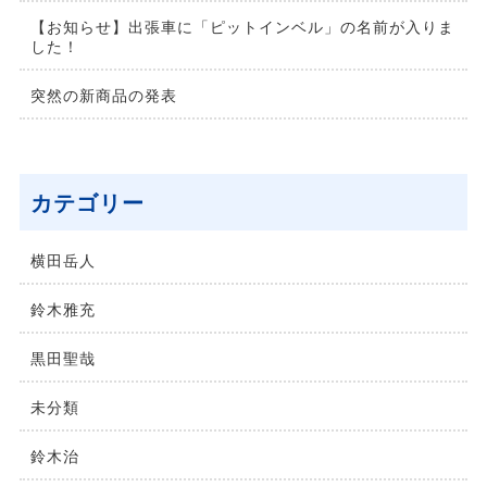
【お知らせ】出張車に「ピットインベル」の名前が入りま
した！
突然の新商品の発表
カテゴリー
横⽥岳⼈
鈴木雅充
黒田聖哉
未分類
鈴⽊治