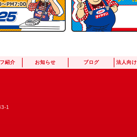
フ紹介
お知らせ
ブログ
法人向
3-1