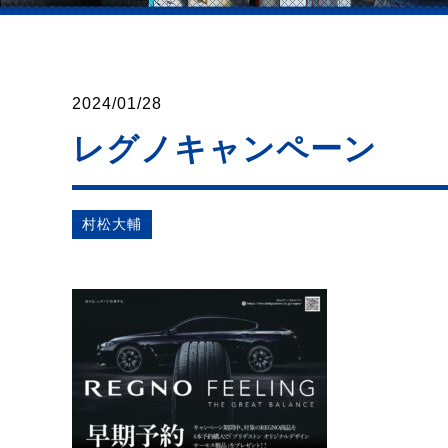
2024/01/28
レグノキャンペーン
村松⼤輔