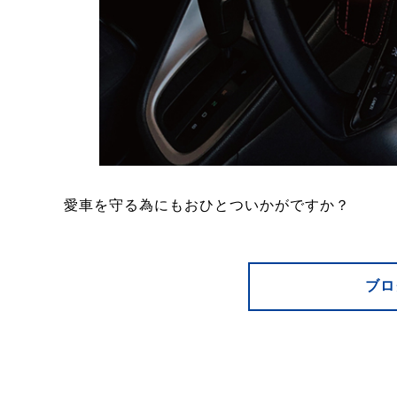
愛車を守る為にもおひとついかがですか？
ブロ