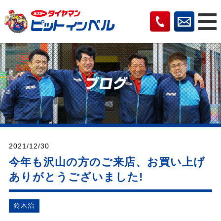
2021/12/30
今年も沢山の方のご来店、お買い上げ
ありがとうございました!
鈴⽊治