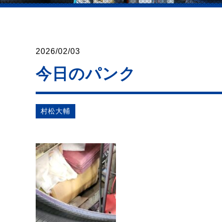
2026/02/03
今日のパンク
村松⼤輔