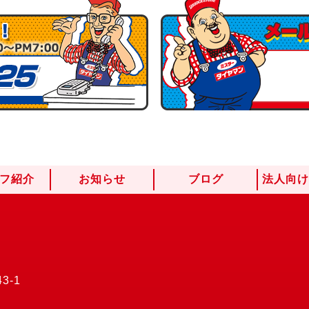
フ紹介
お知らせ
ブログ
法人向
3-1