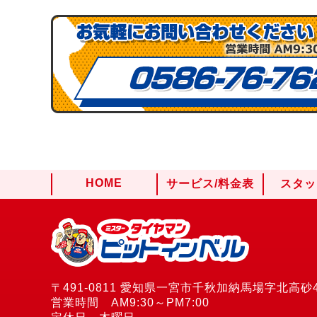
HOME
サービス/料金表
スタッ
〒491-0811 愛知県一宮市千秋加納馬場字北高砂4
営業時間 AM9:30～PM7:00