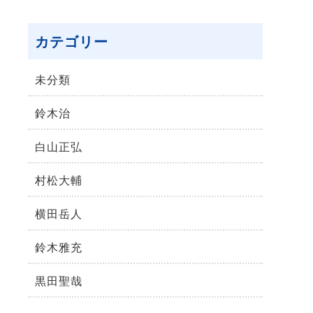
カテゴリー
未分類
鈴⽊治
⽩⼭正弘
村松⼤輔
横⽥岳⼈
鈴木雅充
黒田聖哉