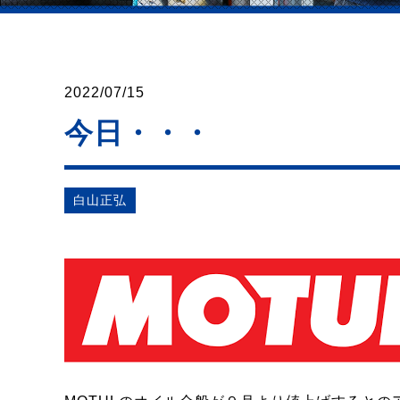
2022/07/15
今日・・・
⽩⼭正弘