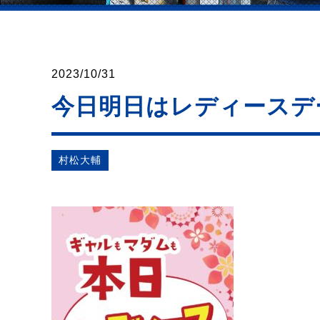
2023/10/31
今日明日はレディースデ
村松⼤輔