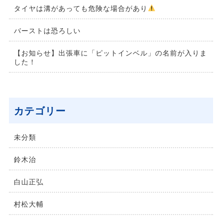
タイヤは溝があっても危険な場合があり
バーストは恐ろしい
【お知らせ】出張車に「ピットインベル」の名前が入りま
した！
カテゴリー
未分類
鈴⽊治
⽩⼭正弘
村松⼤輔