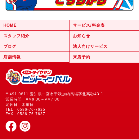
HOME
サービス/料金表
スタッフ紹介
お知らせ
ブログ
法人向けサービス
店舗情報
来店予約
〒491-0811 愛知県一宮市千秋加納馬場字北高砂43-1
営業時間 AM9:30～PM7:00
定休日 木曜日
TEL 0586-76-7625
FAX 0586-76-7637