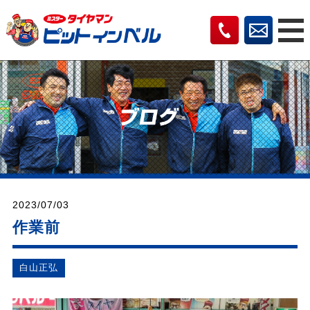
2023/07/03
作業前
⽩⼭正弘