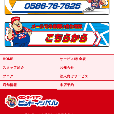
HOME
サービス/料金表
スタッフ紹介
お知らせ
ブログ
法人向けサービス
店舗情報
来店予約