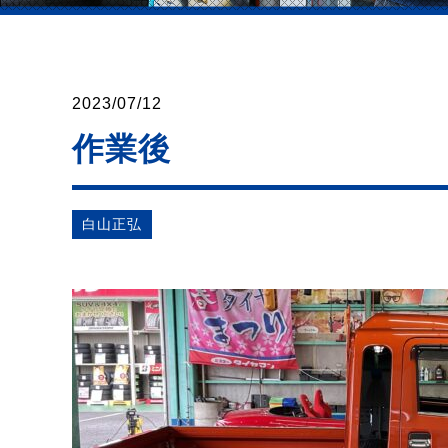
2023/07/12
作業後
⽩⼭正弘