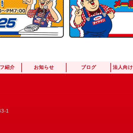
フ紹介
お知らせ
ブログ
法人向
3-1