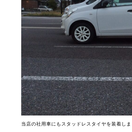
当店の社用車にもスタッドレスタイヤを装着しま