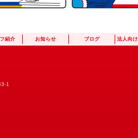
フ紹介
お知らせ
ブログ
法人向
3-1