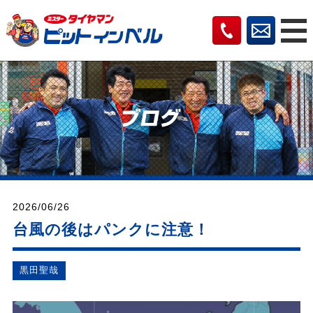
2026/06/26
台風の後はパンクに注意！
黒田聖哉