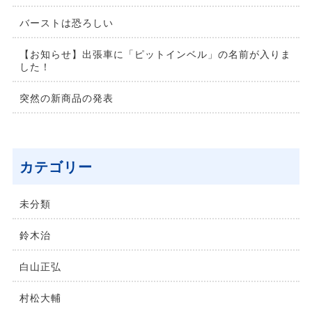
バーストは恐ろしい
【お知らせ】出張車に「ピットインベル」の名前が入りま
した！
突然の新商品の発表
カテゴリー
未分類
鈴⽊治
⽩⼭正弘
村松⼤輔