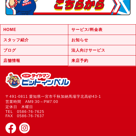
HOME
サービス/料金表
スタッフ紹介
お知らせ
ブログ
法人向けサービス
店舗情報
来店予約
〒491-0811 愛知県一宮市千秋加納馬場字北高砂43-1
営業時間 AM9:30～PM7:00
定休日 木曜日
TEL 0586-76-7625
FAX 0586-76-7637