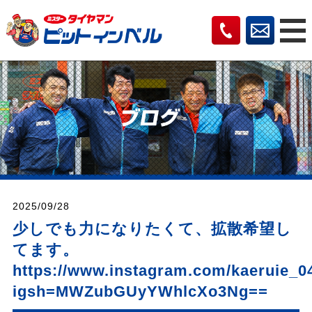
2025/09/28
少しでも力になりたくて、拡散希望し
てます。
https://www.instagram.com/kaeruie_0
igsh=MWZubGUyYWhlcXo3Ng==