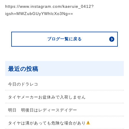
https://www.instagram.com/kaeruie_0412?
igsh=MWZubGUyYWhlcXo3Ng==
ブログ一覧に戻る
最近の投稿
今日のドラレコ
タイヤメーカーお盆休みで入荷しません
明日 明後日はレディースデイデー
タイヤは溝があっても危険な場合があり