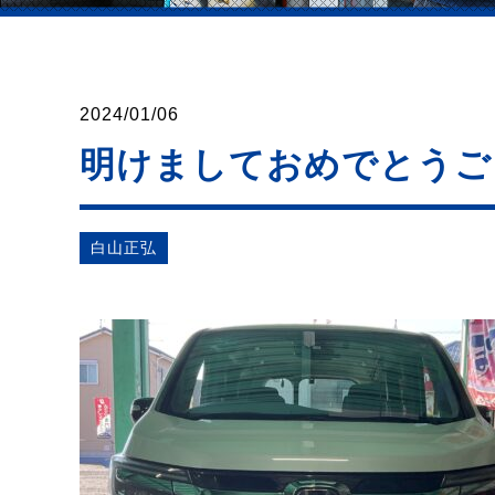
2024/01/06
明けましておめでとうご
⽩⼭正弘