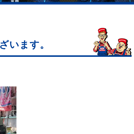
ざいます。