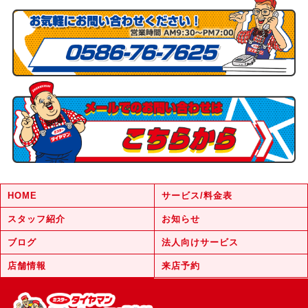
HOME
サービス/料金表
スタッフ紹介
お知らせ
ブログ
法人向けサービス
店舗情報
来店予約