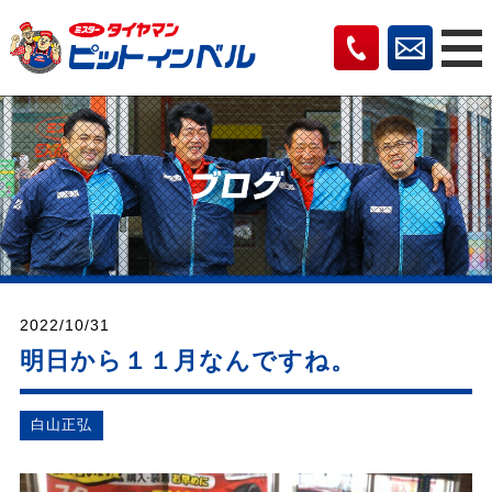
2022/10/31
明日から１１月なんですね。
⽩⼭正弘