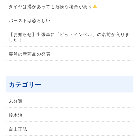
タイヤは溝があっても危険な場合があり
バーストは恐ろしい
【お知らせ】出張車に「ピットインベル」の名前が入りま
した！
突然の新商品の発表
カテゴリー
未分類
鈴⽊治
⽩⼭正弘