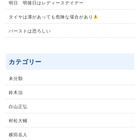
明日 明後日はレディースデイデー
タイヤは溝があっても危険な場合があり
バーストは恐ろしい
カテゴリー
未分類
鈴⽊治
⽩⼭正弘
村松⼤輔
横⽥岳⼈