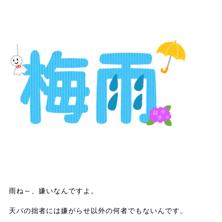
雨ね～、嫌いなんですよ。
天パの拙者には嫌がらせ以外の何者でもないんです。