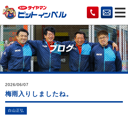
2026/06/07
梅雨入りしましたね。
⽩⼭正弘