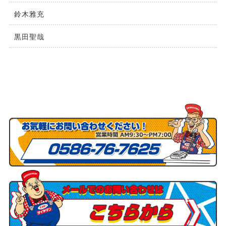
鈴木雅充
黒田聖哉