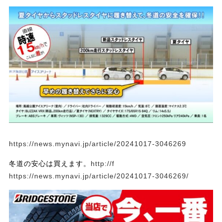
https://news.mynavi.jp/article/20241017-3046269
冬道の安心は買えます。
http://f
https://news.mynavi.jp/article/20241017-3046269/