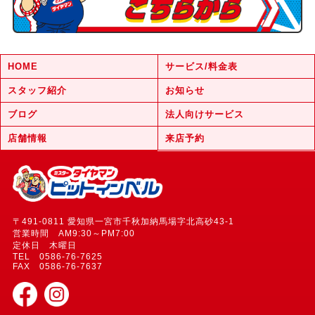
HOME
サービス/料金表
スタッフ紹介
お知らせ
ブログ
法人向けサービス
店舗情報
来店予約
〒491-0811 愛知県一宮市千秋加納馬場字北高砂43-1
営業時間 AM9:30～PM7:00
定休日 木曜日
TEL 0586-76-7625
FAX 0586-76-7637