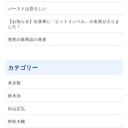
バーストは恐ろしい
【お知らせ】出張車に「ピットインベル」の名前が入りま
した！
突然の新商品の発表
カテゴリー
未分類
鈴⽊治
⽩⼭正弘
村松⼤輔