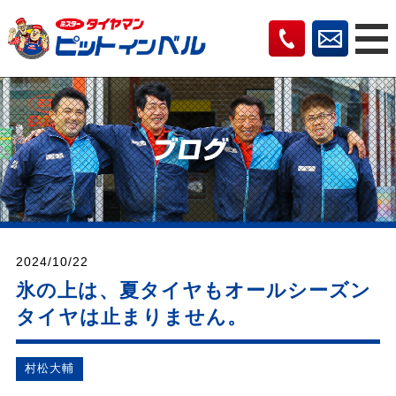
2024/10/22
氷の上は、夏タイヤもオールシーズン
タイヤは止まりません。
村松⼤輔