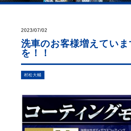
2023/07/02
洗車のお客様増えていま
を！！
村松⼤輔