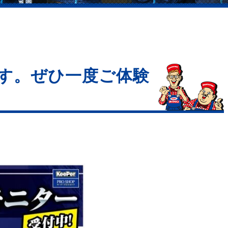
す。ぜひ一度ご体験