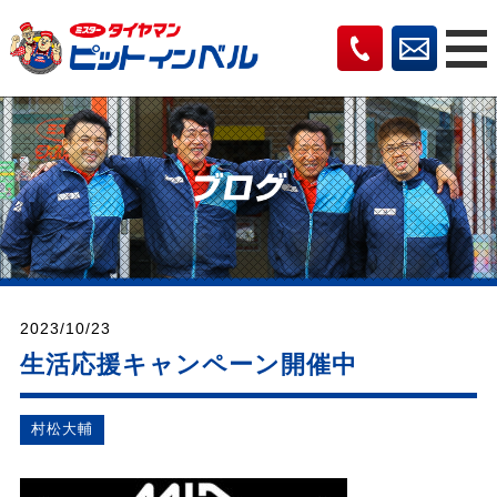
2023/10/23
生活応援キャンペーン開催中
村松⼤輔