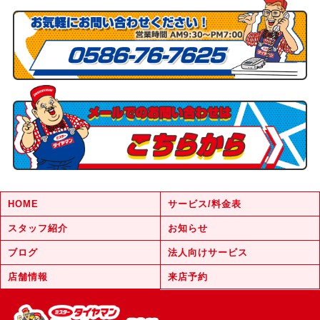
HOME
サービス/料金表
スタッフ紹介
お知らせ
ブログ
法人向けサービス
店舗情報
来店予約