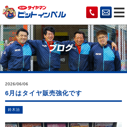
2026/06/06
6月はタイヤ販売強化です
鈴⽊治