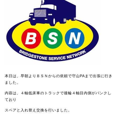
本日は、早朝よりＢＳＮからの依頼で守山PAまで出張に行き
ました。
内容は、４軸低床車のトラックで後輪４軸目内側がパンクし
ており
スペアと入れ替え交換を行いました。