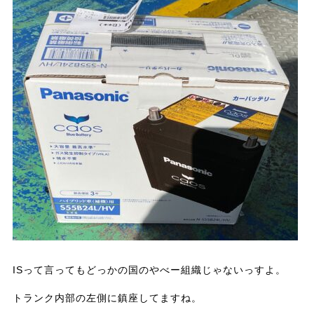
ISって言ってもどっかの国のやべー組織じゃないっすよ。
トランク内部の左側に鎮座してますね。