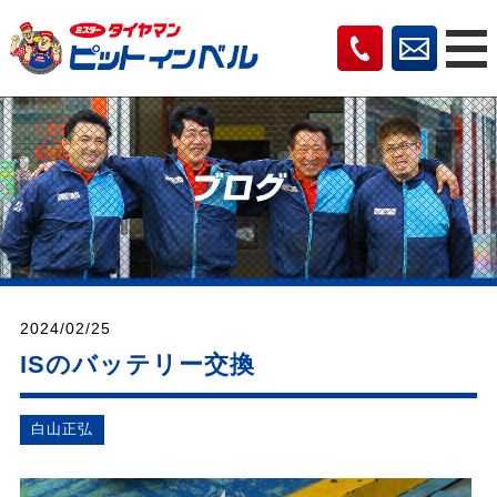
2024/02/25
ISのバッテリー交換
⽩⼭正弘