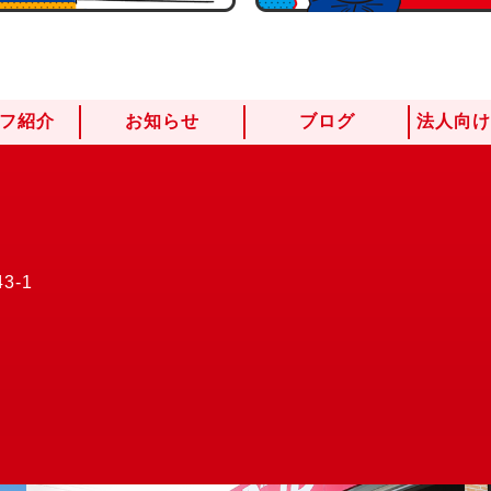
フ紹介
お知らせ
ブログ
法人向
3-1