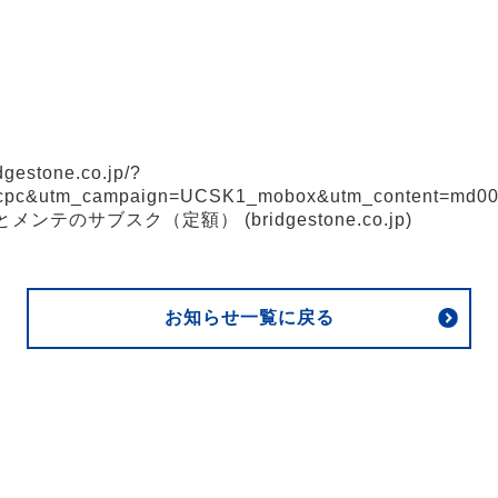
dgestone.co.jp/?
=cpc&utm_campaign=UCSK1_mobox&utm_content=md
テのサブスク（定額） (bridgestone.co.jp)
お知らせ一覧に戻る