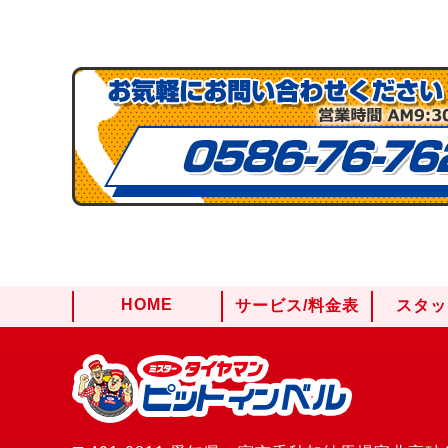
HOME
サービス/料金表
スタッ