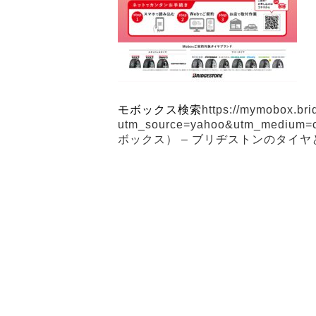
モボックス検索
https://mymobox.bri
utm_source=yahoo&utm_medium
ボックス） – ブリヂストンのタイヤとメン