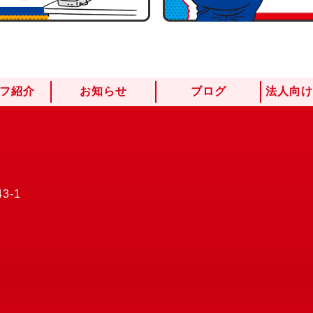
フ紹介
お知らせ
ブログ
法人向
3-1