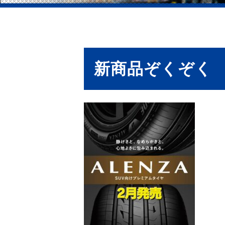
新商品ぞくぞく