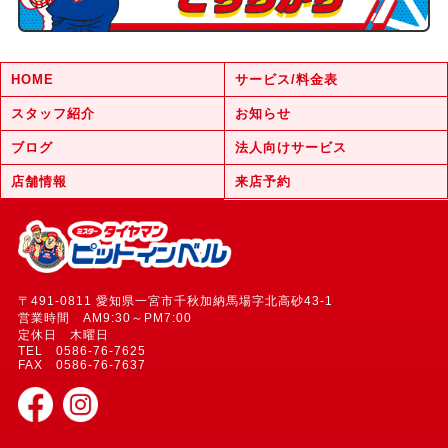
HOME
サービス/料金表
スタッフ紹介
お知らせ
ブログ
法人向けサービス
店舗情報
来店予約
〒491-0811 愛知県一宮市千秋加納馬場字北高砂43-1
営業時間 AM9:30～PM7:00
定休日 木曜日
TEL 0586-76-7625
FAX 0586-76-7637